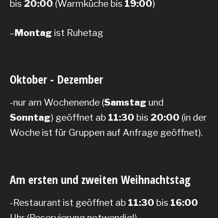
bis
20:00
(Warmküche bis
19:00
)
–
Montag
ist Ruhetag
Oktober - Dezember
-nur am Wochenende (
Samstag
und
Sonntag
) geöffnet ab
11:30
bis
20:00
(in der
Woche ist für Gruppen auf Anfrage geöffnet).
Am ersten und zweiten Weihnachtstag
-Restaurant ist geöffnet ab
11:30
bis
16:00
Uhr (Reservierung notwendig!)