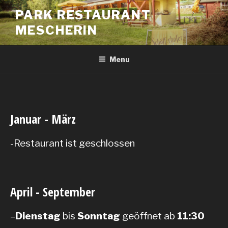
PARK RESTAURANT
MESCHERIN
Menu
Januar - März
-Restaurant ist geschlossen
April - September
–
Dienstag
bis
Sonntag
geöffnet ab
11:30